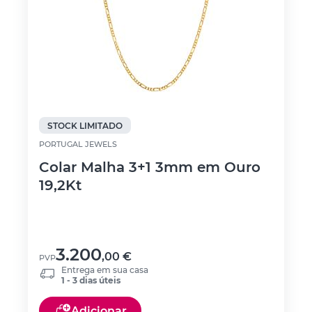
STOCK LIMITADO
PORTUGAL JEWELS
Colar Malha 3+1 3mm em Ouro
19,2Kt
3.200
,00
€
PVP
Entrega em sua casa
1 - 3 dias úteis
Adicionar