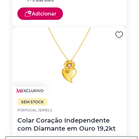
1 - 3 dias úteis
Adicionar
EXCLUSIVO
SEM STOCK
PORTUGAL JEWELS
Colar Coração Independente
com Diamante em Ouro 19,2kt