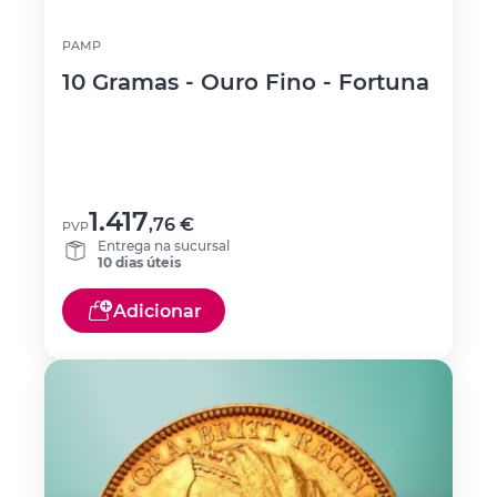
PAMP
10 Gramas - Ouro Fino - Fortuna
1.417
,76
€
PVP
Entrega na sucursal
10 dias úteis
Adicionar