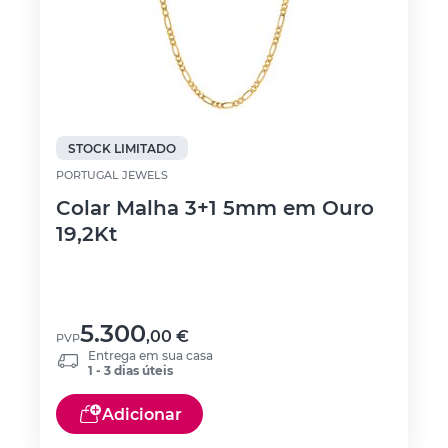
STOCK LIMITADO
PORTUGAL JEWELS
Colar Malha 3+1 5mm em Ouro
19,2Kt
5.300
,00
€
PVP
Entrega em sua casa
1 - 3 dias úteis
Adicionar