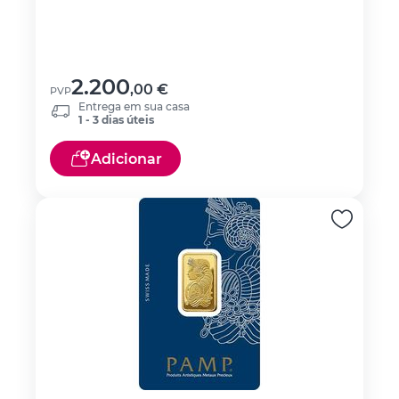
2.200
,00
€
PVP
Entrega em sua casa
1 - 3 dias úteis
Adicionar