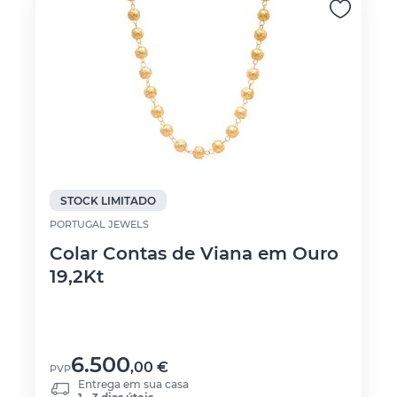
STOCK LIMITADO
PORTUGAL JEWELS
Colar Contas de Viana em Ouro
19,2Kt
6.500
,00
€
PVP
Entrega em sua casa