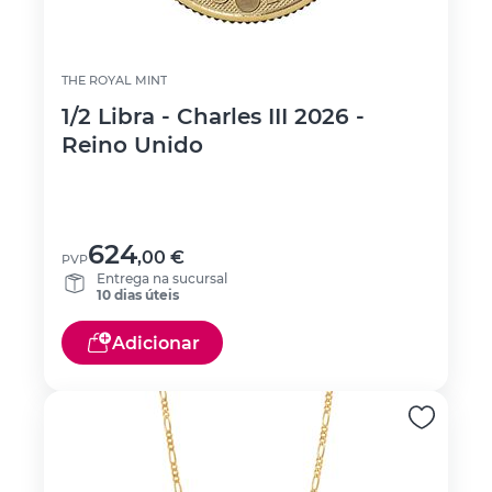
THE ROYAL MINT
1/2 Libra - Charles III 2026 -
Reino Unido
624
,00
€
PVP
Entrega na sucursal
10 dias úteis
Adicionar