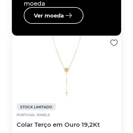
moeda
Ver moeda
STOCK LIMITADO
PORTUGAL JEWELS
Colar Terço em Ouro 19,2Kt